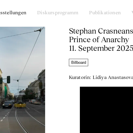
sstellungen
Diskursprogramm
Publikationen
Stephan Crasneansck
Prince of Anarchy
11. September 2025
Billboard
Kuratorin: Lidiya Anastasov