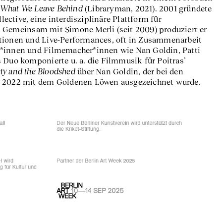
What We Leave Behind
(Libraryman, 2021). 2001 gründete
ctive, eine interdisziplinäre Plattform für
 Gemeinsam mit Simone Merli (seit 2009) produziert er
tionen und Live-Performances, oft in Zusammenarbeit
r*innen und Filmemacher*innen wie Nan Goldin, Patti
 Duo komponierte u. a. die Filmmusik für Poitras’
uty and the Bloodshed
über Nan Goldin, der bei den
g 2022 mit dem Goldenen Löwen ausgezeichnet wurde.