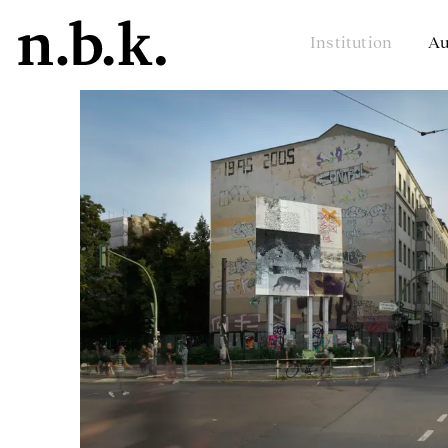
Institution
Au