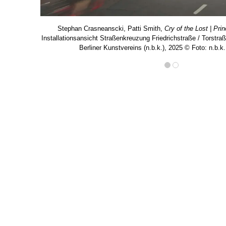
Stephan Crasneanscki, Patti Smith,
Cry of the Lost | Pri
Installationsansicht Straßenkreuzung Friedrichstraße / Torstra
Berliner Kunstvereins (n.b.k.), 2025 © Foto: n.b.k