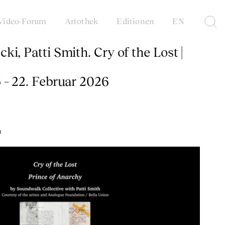
Video-Forum
Artothek
Editionen
EN
i, Patti Smith. Cry of the Lost |
 – 22. Februar 2026
a