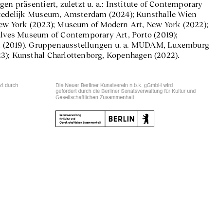
en präsentiert, zuletzt u. a.: Institute of Contemporary
Stedelijk Museum, Amsterdam (2024); Kunsthalle Wien
New York (2023); Museum of Modern Art, New York (2022);
ralves Museum of Contemporary Art, Porto (2019);
 (2019). Gruppenausstellungen u. a. MUDAM, Luxemburg
3); Kunsthal Charlottenborg, Kopenhagen (2022).