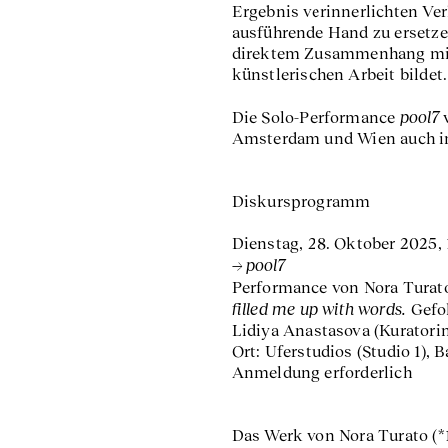
Ergebnis verinnerlichten Ver
ausführende Hand zu ersetzen
direktem Zusammenhang mit T
künstlerischen Arbeit bildet.
pool7
Die Solo-Performance
v
Amsterdam und Wien auch in 
Diskursprogramm
Dienstag, 28. Oktober 2025, 
pool7
Performance von Nora Turato,
filled me up with words.
Gefo
Lidiya Anastasova (Kuratorin,
Ort: Uferstudios (Studio 1), 
Anmeldung erforderlich
Das Werk von Nora Turato (*