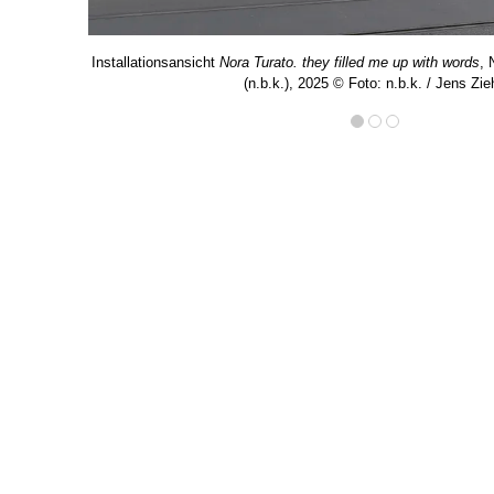
Installationsansicht
Nora Turato. they filled me up with words
, 
(n.b.k.), 2025 © Foto: n.b.k. / Jens Zie