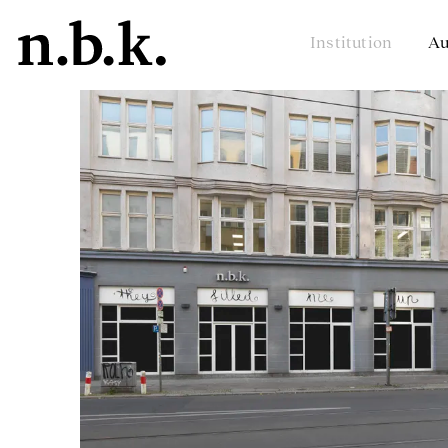
Institution
Au