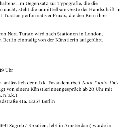
haltens. Im Gegensatz zur Typografie, die die
 sucht, steht die unmittelbare Geste der Handschrift in
uratos performativer Praxis, die den Kern ihrer
on Nora Turato wird nach Stationen in London,
Berlin einmalig von der Künstlerin aufgeführt.
19 Uhr
Nora Turato. they
 anlässlich der n.b.k. Fassadenarbeit
lgt von einem Künstlerinnengespräch ab 20 Uhr mit
 n.b.k.)
Badstraße 41a, 13357 Berlin
1991 Zagreb / Kroatien, lebt in Amsterdam) wurde in