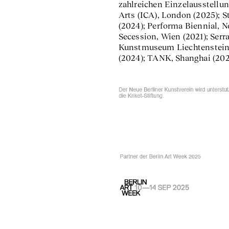
zahlreichen Einzelausstellung
Arts (ICA), London (2025); 
(2024); Performa Biennial, 
Secession, Wien (2021); Ser
Kunstmuseum Liechtenstein
(2024); TANK, Shanghai (202