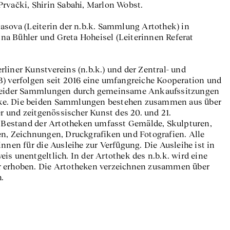
rvački, Shirin Sabahi, Marlon Wobst.
asova (Leiterin der n.b.k. Sammlung Artothek) in
a Bühler und Greta Hoheisel (Leiterinnen Referat
liner Kunstvereins (n.b.k.) und der Zentral- und
B) verfolgen seit 2016 eine umfangreiche Kooperation und
 beider Sammlungen durch gemeinsame Ankaufssitzungen
ke. Die beiden Sammlungen bestehen zusammen aus über
und zeitgenössischer Kunst des 20. und 21.
ge Bestand der Artotheken umfasst Gemälde, Skulpturen,
en, Zeichnungen, Druckgrafiken und Fotografien. Alle
innen für die Ausleihe zur Verfügung. Die Ausleihe ist in
is unentgeltlich. In der Artothek des n.b.k. wird eine
r erhoben. Die Artotheken verzeichnen zusammen über
.