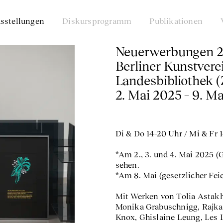
sstellungen
Diskursprogramm
Publikationen
Neuerwerbungen 2
Berliner Kunstverei
Landesbibliothek 
2. Mai 2025 – 9. M
Di & Do 14–20 Uhr / Mi & Fr 14
*Am 2., 3. und 4. Mai 2025 (G
sehen.
*Am 8. Mai (gesetzlicher Fei
Mit Werken von Tolia Astakhi
Monika Grabuschnigg, Rajkam
Knox, Ghislaine Leung, Les 