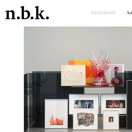
Institution
Au