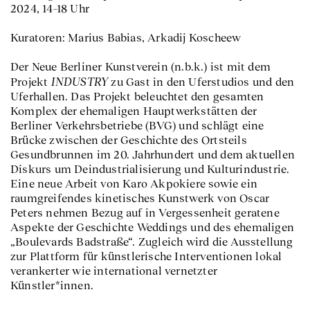
2024, 14–18 Uhr
Kuratoren: Marius Babias, Arkadij Koscheew
Der Neue Berliner Kunstverein (n.b.k.) ist mit dem
INDUSTRY
Projekt
zu Gast in den Uferstudios und den
Uferhallen. Das Projekt beleuchtet den gesamten
Komplex der ehemaligen Hauptwerkstätten der
Berliner Verkehrsbetriebe (BVG) und schlägt eine
Brücke zwischen der Geschichte des Ortsteils
Gesundbrunnen im 20. Jahrhundert und dem aktuellen
Diskurs um Deindustrialisierung und Kulturindustrie.
Eine neue Arbeit von Karo Akpokiere sowie ein
raumgreifendes kinetisches Kunstwerk von Oscar
Peters nehmen Bezug auf in Vergessenheit geratene
Aspekte der Geschichte Weddings und des ehemaligen
„Boulevards Badstraße“. Zugleich wird die Ausstellung
zur Plattform für künstlerische Interventionen lokal
verankerter wie international vernetzter
Künstler*innen.