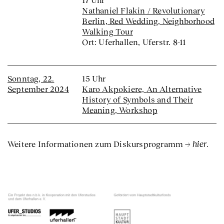
17 Uhr
Nathaniel Flakin / Revolutionary
Berlin,
Red Wedding
, Neighborhood
Walking Tour
Ort: Uferhallen, Uferstr. 8-11
Sonntag, 22.
15 Uhr
September 2024
Karo Akpokiere,
An Alternative
History of Symbols and Their
Meaning
, Workshop
hier
Weitere Informationen zum Diskursprogramm
.