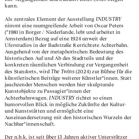
kann.
INDUSTRY
Als zentrales Element der Ausstellung
nimmt eine raumgreifende Arbeit von Oscar Peters
(*1981 in Borger / Niederlande, lebt und arbeitet in
Amsterdam) Bezug auf eine 1924 unweit der
Uferstudios in der Badstraße 8 errichtete Achterbahn.
Ausgehend von der metaphorischen Bedeutung des
historischen Auf und Ab des Stadtteils und der
konkreten räumlichen Verbindung zur Vergangenheit
The Twins
des Standorts, wird
(2024) zur Bühne für die
künstlerischen Beiträge weiterer Künstler*innen. Statt
jauchzender Menschen werden hier skulpturale
Kunstobjekte zu Passagier*innen der
INDUSTRY
Achterbahnwagen.
richtet so einen
humorvollen Blick in mögliche Zukünfte der Kultur-
und Kunststätten und ermöglicht eine
Auseinandersetzung mit den historischen Wurzeln der
Nachbar*innenschaft.
Der n.b.k. ist seit über 13 Jahren aktiver Unterstützer