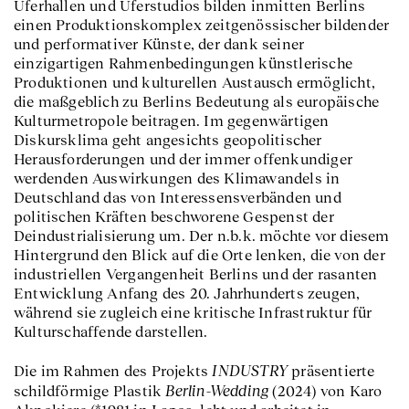
Uferhallen und Uferstudios bilden inmitten Berlins
einen Produktionskomplex zeitgenössischer bildender
und performativer Künste, der dank seiner
einzigartigen Rahmenbedingungen künstlerische
Produktionen und kulturellen Austausch ermöglicht,
die maßgeblich zu Berlins Bedeutung als europäische
Kulturmetropole beitragen. Im gegenwärtigen
Diskursklima geht angesichts geopolitischer
Herausforderungen und der immer offenkundiger
werdenden Auswirkungen des Klimawandels in
Deutschland das von Interessensverbänden und
politischen Kräften beschworene Gespenst der
Deindustrialisierung um. Der n.b.k. möchte vor diesem
Hintergrund den Blick auf die Orte lenken, die von der
industriellen Vergangenheit Berlins und der rasanten
Entwicklung Anfang des 20. Jahrhunderts zeugen,
während sie zugleich eine kritische Infrastruktur für
Kulturschaffende darstellen.
INDUSTRY
Die im Rahmen des Projekts
präsentierte
Berlin-Wedding
schildförmige Plastik
(2024) von Karo