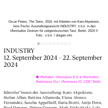
Oscar Peters,
The Twins
, 2024, mit Arbeiten von Karo Akpokiere,
Jens Pecho, Ausstellungsansicht
INDUSTRY
, n.b.k. in den
Uferstudios Zentrum für zeitgenössischen Tanz, Berlin, 2024 ©
Foto : n.b.k. / dotgain.info
INDUSTRY
12. September 2024 – 22. September
2024
Uferhallen, Uferstrasse 8-11 & Uferstudios,
Badstrasse 41a / Uferstrasse 23, 13357 Berlin
Künstler*innen der Ausstellung: Karo Akpokiere,
Stefan Alber, Bettina Allamoda, Elena Alonso
Fernández, Sascha Appelhoff, Ilaria Biotti, Antje Dorn,
Brad Downey, Heiner Franzen, Mark Fridvalszki, Lola