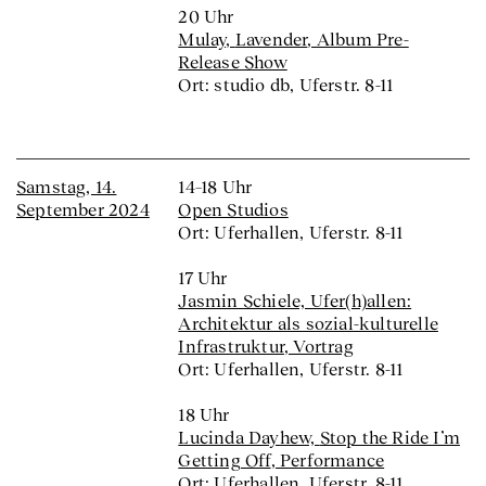
20 Uhr
Mulay,
Lavender
, Album Pre-
Release Show
Ort: studio db, Uferstr. 8-11
Samstag, 14.
14–18 Uhr
September 2024
Open Studios
Ort: Uferhallen, Uferstr. 8-11
17 Uhr
Jasmin Schiele, Ufer(h)allen:
Architektur als sozial-kulturelle
Infrastruktur
, Vortrag
Ort: Uferhallen, Uferstr. 8-11
18 Uhr
Lucinda Dayhew,
Stop the Ride I’m
Getting Off
, Performance
Ort: Uferhallen, Uferstr. 8-11