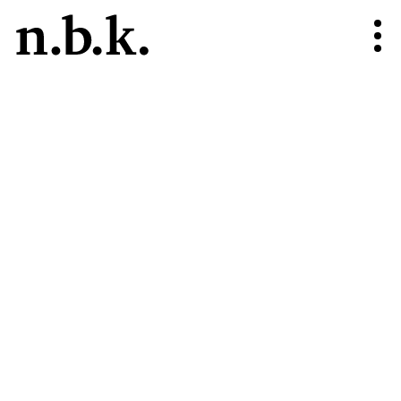
n.b.k.