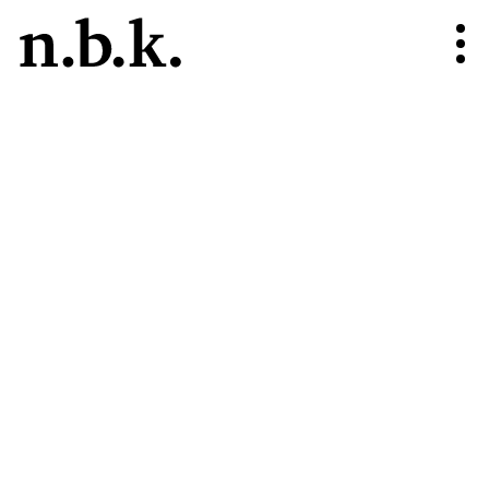
n.b.k.