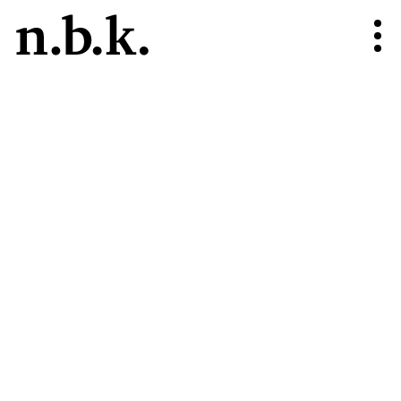
n.b.k.