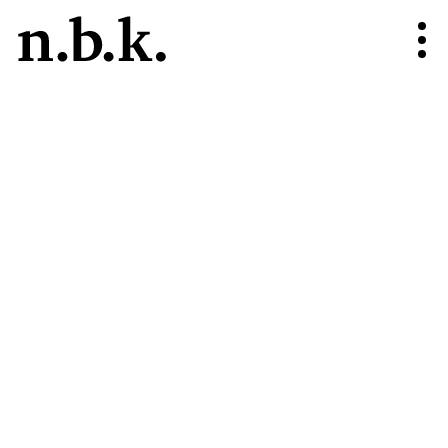
n.b.k.