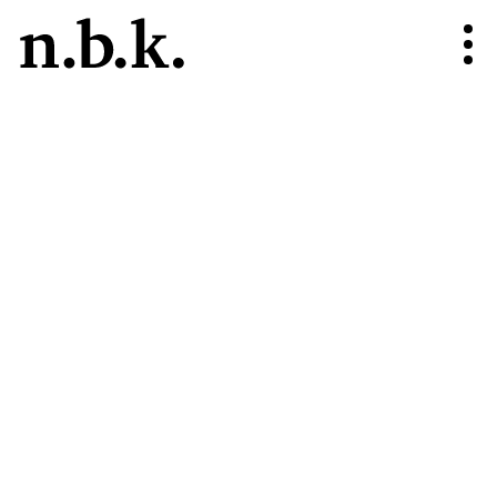
n.b.k.