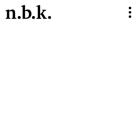
n.b.k.