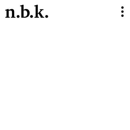
n.b.k.