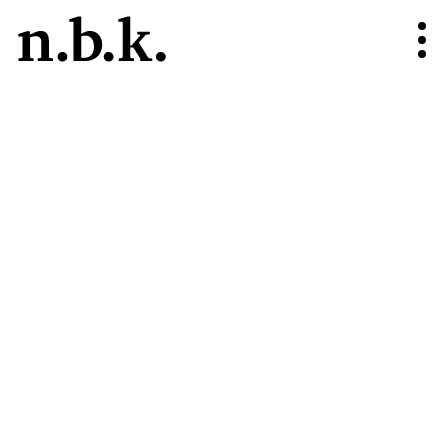
n.b.k.