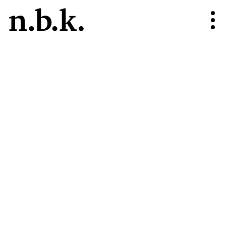
n.b.k.