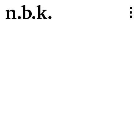
n.b.k.