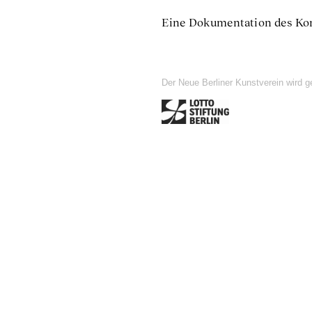
Eine Dokumentation des Kon
Der Neue Berliner Kunstverein wird g