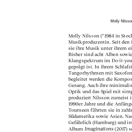
Molly Nilsso
Molly Nilsson (*1984 in Sto
Musikproduzentin. Seit den f
sie ihre Musik unter ihrem 
Bisher sind acht Alben sowie
Klangspektrum im Do-it-your
geprägt ist. In ihrem Schlaf
Tangorhythmen mit Saxofon-
begleitet werden die Kompos
Gesang. Auch ihre minimalis
Optik und das Spiel mit si
produziert Nilsson zumeist in
1990er Jahre und die Anfäng
Tourneen führten sie in zah
Südamerika sowie Asien. Nach
Gefährlich (Hamburg) und im 
Imaginations
Album
(2017) s